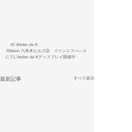
#L
'Atelier de K   
 Ribbon 六本木ヒルズ店　イベントスぺ―ス
にてL'Atelier de Kディスプレイ開催中
すべて表示
最新記事