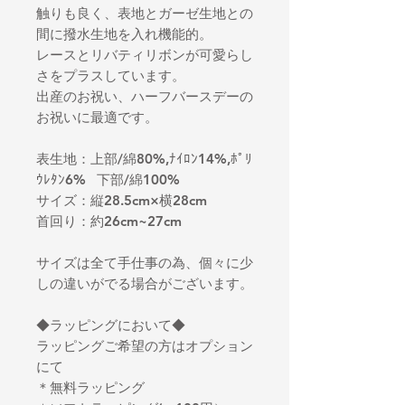
触りも良く、表地とガーゼ生地との
間に撥水生地を入れ機能的。
レースとリバティリボンが可愛らし
さをプラスしています。
出産のお祝い、ハーフバースデーの
お祝いに最適です。
表生地：上部/綿80%,ﾅｲﾛﾝ14%,ﾎﾟﾘ
ｳﾚﾀﾝ6% 下部/綿100%
サイズ：縦28.5cm×横28cm
首回り：約26cm~27cm
サイズは全て手仕事の為、個々に少
しの違いがでる場合がございます。
◆ラッピングにおいて◆
ラッピングご希望の方はオプション
にて
＊無料ラッピング