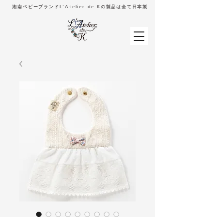
湘南ベビーブランドL'Atelier de Kの製品は全て日本製