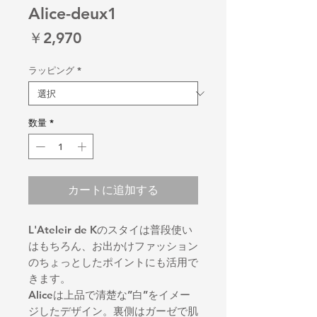
Alice-deux1
価
￥2,970
格
ラッピング
*
数量
*
カートに追加する
L'Ateleir de Kのスタイは普段使い
はもちろん、お出かけファッション
のちょっとしたポイントにも活用で
きます。
Aliceは上品で清楚な’’白’’をイメー
ジしたデザイン。裏側はガーゼで肌