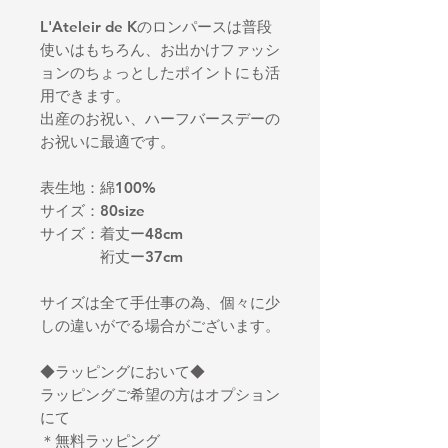
L'Ateleir de Kのロンパースは普段
使いはもちろん、お出かけファッシ
ョンのちょっとしたポイントにも活
用できます。
出産のお祝い、ハーフバースデーの
お祝いに最適です。
表生地：綿100%
サイズ：80size
サイズ：着丈ー48cm
裄丈ー37cm
サイズは全て手仕事の為、個々に少
しの違いがでる場合がございます。
◆ラッピングにおいて◆
ラッピングご希望の方はオプション
にて
＊無料ラッピング