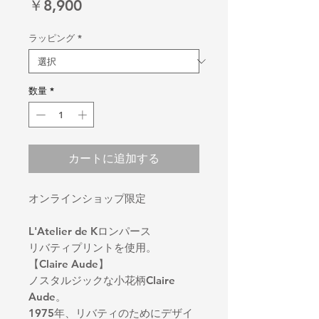
価
￥8,900
格
ラッピング
*
数量
*
カートに追加する
オンラインショップ限定
L'Atelier de Kロンパース
リバティプリントを使用。
【Claire Aude】
ノスタルジックな小花柄Claire
Aude。
1975年、リバティのためにデザイ