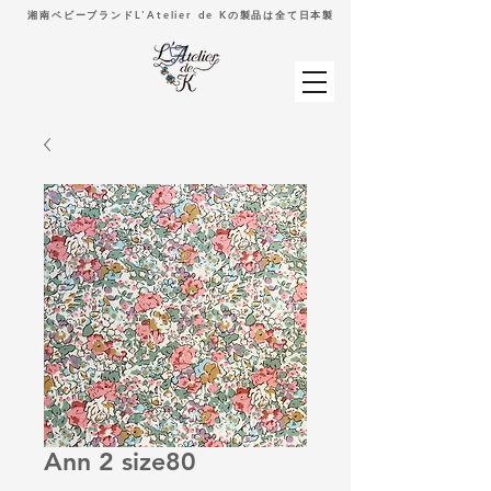
湘南ベビーブランドL'Atelier de Kの製品は全て日本製
Ann 2 size80