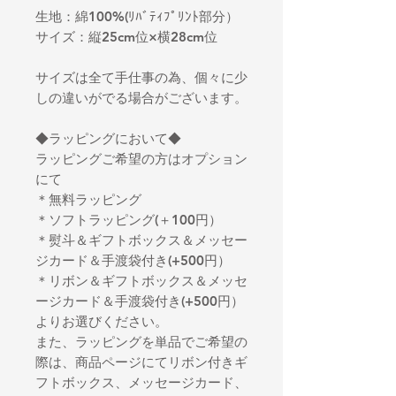
生地：綿100%(ﾘﾊﾞﾃｨﾌﾟﾘﾝﾄ部分）
サイズ：縦25cm位×横28cm位
サイズは全て手仕事の為、個々に少
しの違いがでる場合がございます。
◆ラッピングにおいて◆
ラッピングご希望の方はオプション
にて
＊無料ラッピング
＊ソフトラッピング(＋100円）
＊熨斗＆ギフトボックス＆メッセー
ジカード＆手渡袋付き(+500円）
＊リボン＆ギフトボックス＆メッセ
ージカード＆手渡袋付き(+500円）
よりお選びください。
また、ラッピングを単品でご希望の
際は、商品ページにてリボン付きギ
フトボックス、メッセージカード、