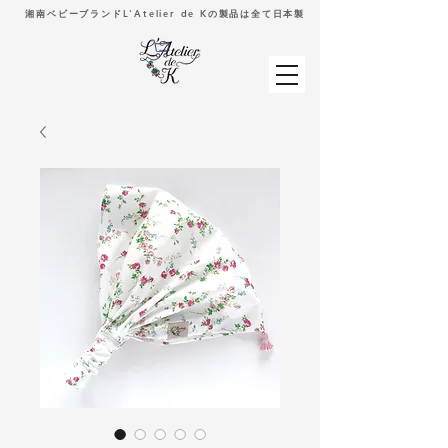
湘南ベビーブランドL'Atelier de Kの製品は全て日本製