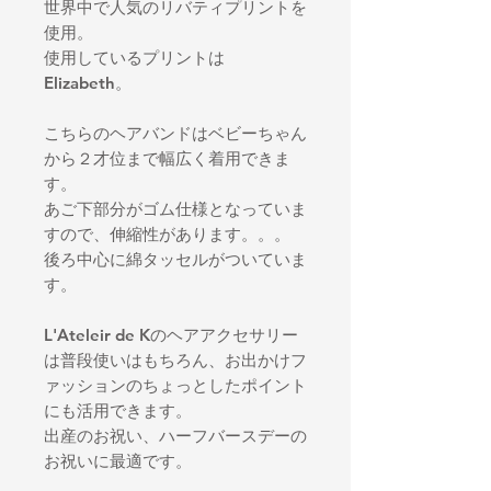
世界中で人気のリバティプリントを
使用。
使用しているプリントは
Elizabeth。
こちらのヘアバンドはベビーちゃん
から２才位まで幅広く着用できま
す。
あご下部分がゴム仕様となっていま
すので、伸縮性があります。。。
後ろ中心に綿タッセルがついていま
す。
L'Ateleir de Kのヘアアクセサリー
は普段使いはもちろん、お出かけフ
ァッションのちょっとしたポイント
にも活用できます。
出産のお祝い、ハーフバースデーの
お祝いに最適です。