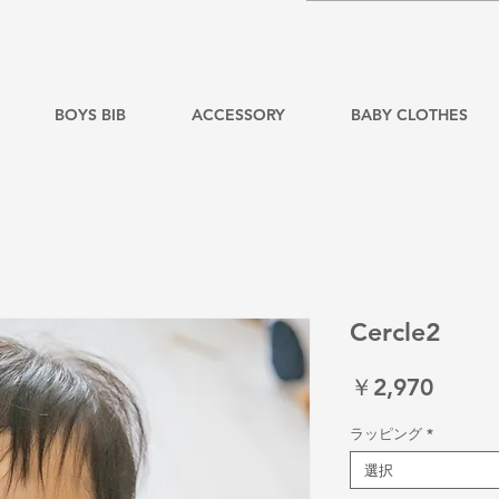
BOYS BIB
ACCESSORY
BABY CLOTHES
Cercle2
価
￥2,970
格
ラッピング
*
選択