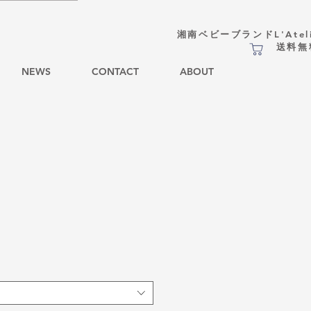
湘南ベビーブランドL'Atel
​送料
NEWS
CONTACT
ABOUT