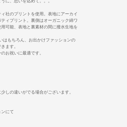
るように、思いを込めて。。。
だく場合は、往復の
ティ社のプリントを使用。表地にアーカイ
バティプリント。裏側はオーガニック綿ワ
使用可能、表地と裏素材の間に撥水生地を
は普段使いはもちろん、お出かけファッションの
できます。
ーのお祝いに最適です。
に少しの違いがでる場合がございます。
ョンにて