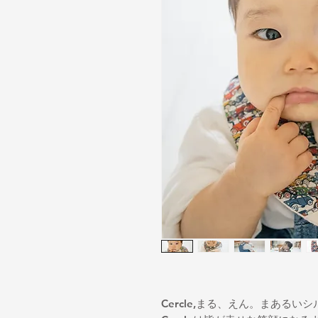
Cercle,まる、えん。まある