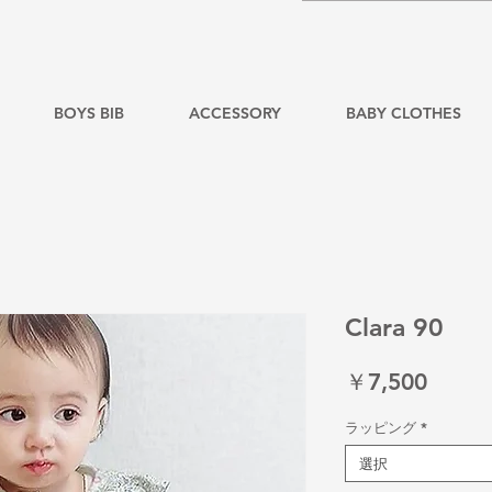
BOYS BIB
ACCESSORY
BABY CLOTHES
Clara 90
価
￥7,500
格
ラッピング
*
選択