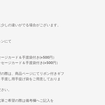
に少しの違いがでる場合がございます。
ョンにて
ージカード＆手渡袋付き(+500円）
セージカード＆手渡袋付き(+500円）
望の際は、商品ページにてリボン付きギフ
、手渡し用手提げ袋をご用意しておりま
ださい。
代筆ご希望の際は備考欄へご記入を