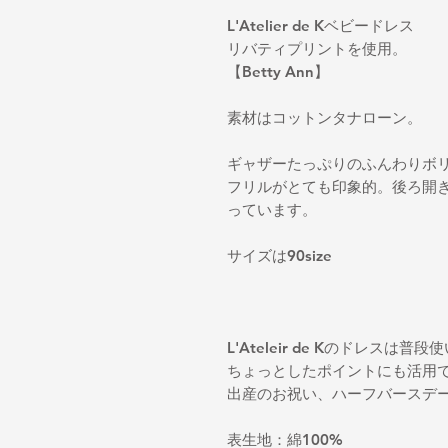
L'Atelier de Kベビードレス
リバティプリントを使用。
【Betty Ann】
素材はコットンタナローン。
ギャザーたっぷりのふんわりボ
フリルがとても印象的。後ろ開
っています。
サイズは90size
L'Ateleir de Kのドレス
ちょっとしたポイントにも活用
出産のお祝い、ハーフバースデ
表生地：綿100%