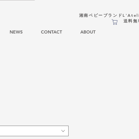
湘南ベビーブランドL'Atel
​送料
NEWS
CONTACT
ABOUT