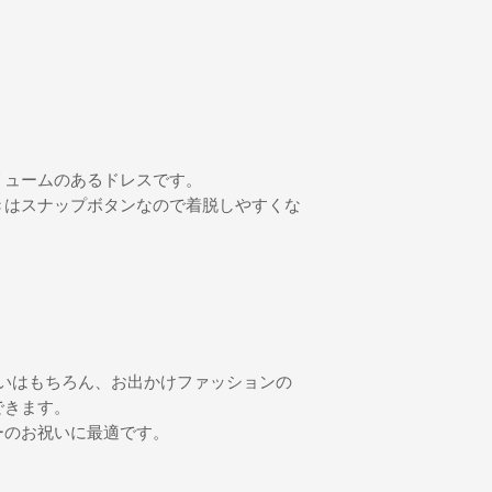
だく場合は、往復の
リュームのあるドレスです。
きはスナップボタンなので着脱しやすくな
は普段使いはもちろん、お出かけファッションの
できます。
ーのお祝いに最適です。