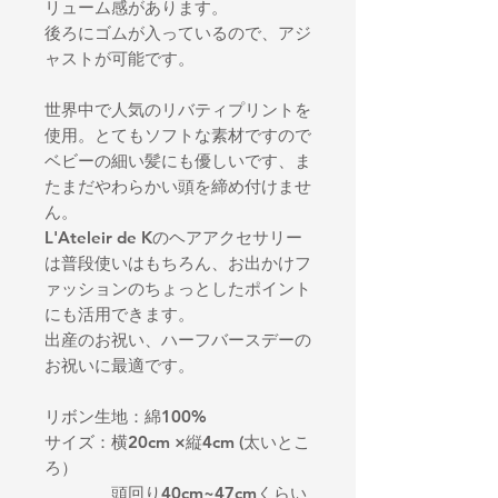
リューム感があります。
後ろにゴムが入っているので、アジ
ャストが可能です。
世界中で人気のリバティプリントを
使用。とてもソフトな素材ですので
ベビーの細い髪にも優しいです、ま
たまだやわらかい頭を締め付けませ
ん。
L'Ateleir de Kのヘアアクセサリー
は普段使いはもちろん、お出かけフ
ァッションのちょっとしたポイント
にも活用できます。
出産のお祝い、ハーフバースデーの
お祝いに最適です。
リボン生地：綿100%
サイズ：横20cm ×縦4cm (太いとこ
ろ）
頭回り40cm~47cmくらい