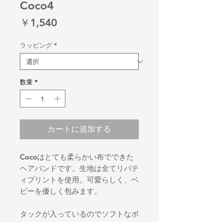
Coco4
価
￥1,540
格
ラッピング
*
数量
*
カートに追加する
Cocoはとても柔らかい布でできた
ヘアバンドです。生地は全てリバテ
ィプリントを使用。可愛らしく、ベ
ビーを優しく包みます。
タックが入っているのでソフトなボ