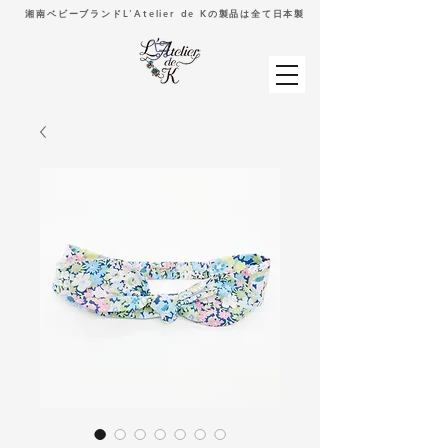
湘南ベビーブランドL'Atelier de Kの製品は全て日本製