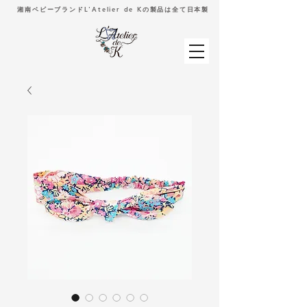
湘南ベビーブランドL'Atelier de Kの製品は全て日本製