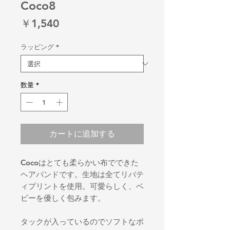
Coco8
価
￥1,540
格
ラッピング
*
数量
*
カートに追加する
Cocoはとても柔らかい布でできた
ヘアバンドです。生地は全てリバテ
ィプリントを使用。可愛らしく、ベ
ビーを優しく包みます。
タックが入っているのでソフトなボ