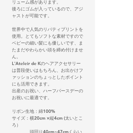
リューム感があります。
後ろにゴムが入っているので、アジ
ャストが可能です。
世界中で人気のリバティプリントを
使用。とてもソフトな素材ですので
ベビーの細い髪にも優しいです、ま
たまだやわらかい頭を締め付けませ
ん。
L'Ateleir de Kのヘアアクセサリー
は普段使いはもちろん、お出かけフ
ァッションのちょっとしたポイント
にも活用できます。
出産のお祝い、ハーフバースデーの
お祝いに最適です。
リボン生地：綿100%
サイズ：横20cm ×縦4cm (太いとこ
ろ）
頭回り40cm~47cmくらい