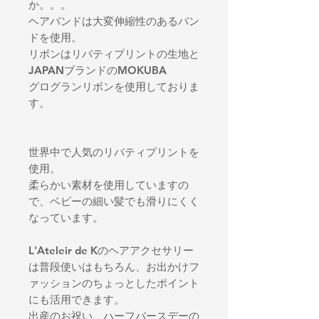
か。。。
ヘアバンドは大変伸縮性のあるバン
ドを使用。
リボンはリバティプリントの生地と
JAPANブランドのMOKUBA
グログランリボンを使用しておりま
す。
世界中で人気のリバティプリントを
使用。
柔らかい素材を使用していますの
で、ベビーの細い髪でも滑りにくく
なっています。
L'Ateleir de Kのヘアアクセサリー
は普段使いはもちろん、お出かけフ
ァッションのちょっとしたポイント
にも活用できます。
出産のお祝い、ハーフバースデーの