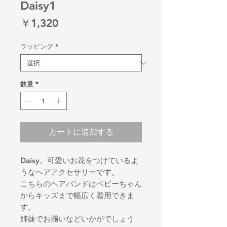
Daisy1
価
￥1,320
格
ラッピング
*
数量
*
カートに追加する
Daisy。可愛いお花をつけているよ
うなヘアアクセサリーです。
こちらのヘアバンドはベビーちゃん
からキッズまで幅広く着用できま
す。
姉妹でお揃いなどいかがでしょう