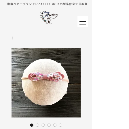
湘南ベビーブランドL'Atelier de Kの製品は全て日本製