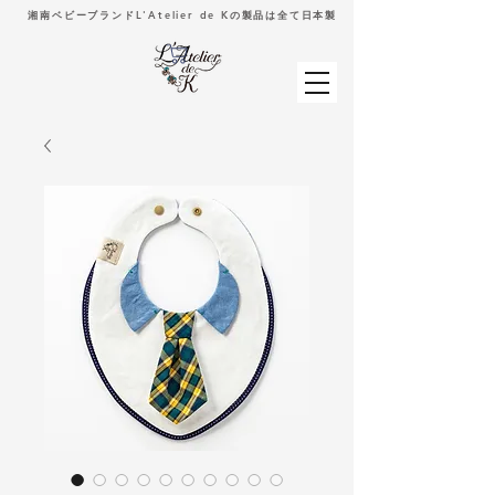
湘南ベビーブランドL'Atelier de Kの製品は全て日本製