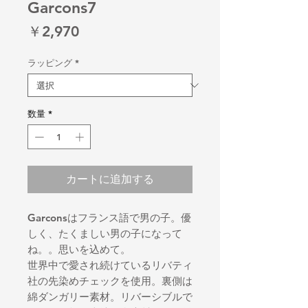
Garcons7
価
￥2,970
格
ラッピング
*
数量
*
カートに追加する
Garconsはフランス語で男の子。優
しく、たくましい男の子になって
ね。。思いを込めて。
世界中で愛され続けているリバティ
社の先染めチェックを使用。裏側は
綿ダンガリー素材。リバーシブルで