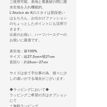
ご使用可能、表地と裏素材の間に撥
水生地を入れ機能的。
L'Ateleir de Kのスタイは普段使い
はもちろん、お出かけファッション
のちょっとしたポイントにも活用で
きます。
出産のお祝い、ハーフバースデーの
お祝いに最適です。
表生地：麻100%
サイズ：縦27.5cm×横21cm
首回り：約26cm~27cm
サイズは全て手仕事の為、個々に少
しの違いがでる場合がございます。
◆ラッピングにおいて◆
ラッピングご希望の方はオプション
にて
＊無料ラッピング