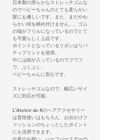
日本製の滑らかなストレッチゴムな
のでベビーちゃんのとても柔らかい
髪にも優しいです。また、まだやわ
らかい頭を締め付けません。。ゴム
の端がフリルになっているのでとて
も可愛らしく上品です。
ポイントとなっているリボンはリバ
ティプリントを使用。
中には綿が入っているのでフワフ
ワ、ぷくぷく。
ベビーちゃんに安心です。
ストレッチゴムなので、幅広いサイ
ズに対応が可能。
L'Ateleir de Kのヘアアクセサリー
は普段使いはもちろん、お出かけフ
ァッションのちょっとしたポイント
にも活用できます。
出産のお祝い、ハーフバースデーの