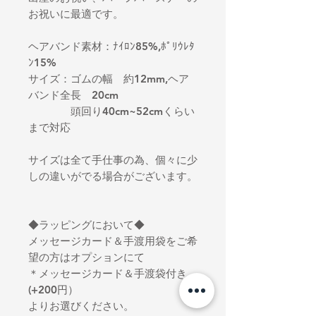
お祝いに最適です。
ヘアバンド素材：ﾅｲﾛﾝ85%,ﾎﾟﾘｳﾚﾀ
ﾝ15%
サイズ：ゴムの幅 約12mm,ヘア
バンド全長 20cm
頭回り40cm~52cmくらい
まで対応
サイズは全て手仕事の為、個々に少
しの違いがでる場合がございます。
◆ラッピングにおいて◆
メッセージカード＆手渡用袋をご希
望の方はオプションにて
＊メッセージカード＆手渡袋付き
(+200円）
よりお選びください。