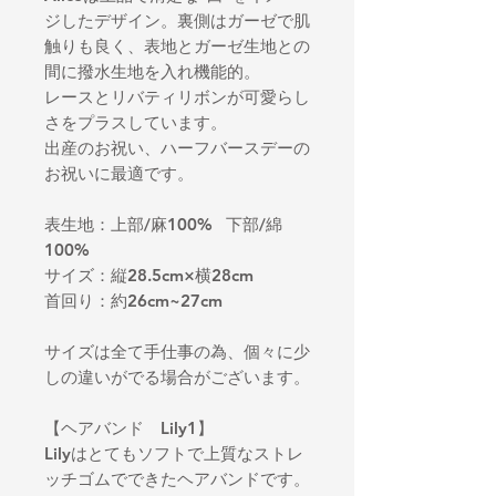
ジしたデザイン。裏側はガーゼで肌
触りも良く、表地とガーゼ生地との
間に撥水生地を入れ機能的。
レースとリバティリボンが可愛らし
さをプラスしています。
出産のお祝い、ハーフバースデーの
お祝いに最適です。
表生地：上部/麻100% 下部/綿
100%
サイズ：縦28.5cm×横28cm
首回り：約26cm~27cm
サイズは全て手仕事の為、個々に少
しの違いがでる場合がございます。
【ヘアバンド Lily1】
Lilyはとてもソフトで上質なストレ
ッチゴムでできたヘアバンドです。