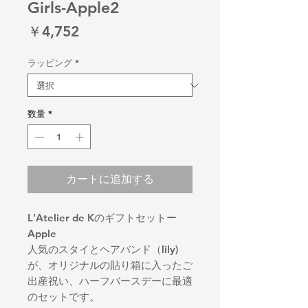
Girls-Apple2
価
￥4,752
格
ラッピング
*
数量
*
カートに追加する
L'Atelier de Kのギフトセットー
Apple
人気のスタイとヘアバンド（lily)
が、オリジナルの貼り箱に入ったご
出産祝い、ハーフバースデーに最適
のセットです。