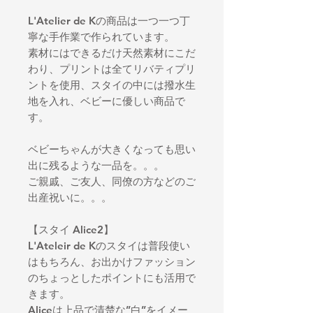
L'Atelier de Kの商品は一つ一つ丁
寧な手作業で作られています。
素材にはできるだけ天然素材にこだ
わり、プリントは全てリバティプリ
ントを使用、スタイの中には撥水生
地を入れ、ベビーに優しい商品で
す。
ベビーちゃんが大きくなっても思い
出に残るような一品を。。。
ご親戚、ご友人、同僚の方などのご
出産祝いに。。。
【スタイ Alice2】
L'Ateleir de Kのスタイは普段使い
はもちろん、お出かけファッション
のちょっとしたポイントにも活用で
きます。
Aliceは上品で清楚な’’白’’をイメー