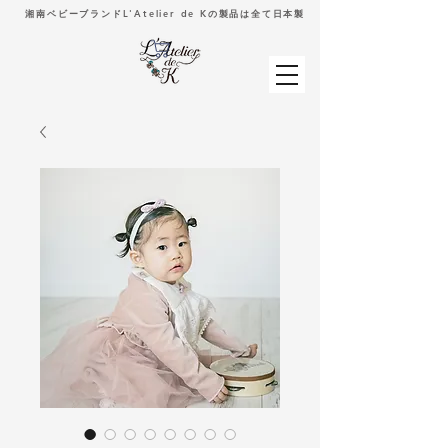
湘南ベビーブランドL'Atelier de Kの製品は全て日本製