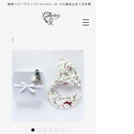
湘南ベビーブランドL'Atelier de Kの製品は全て日本製