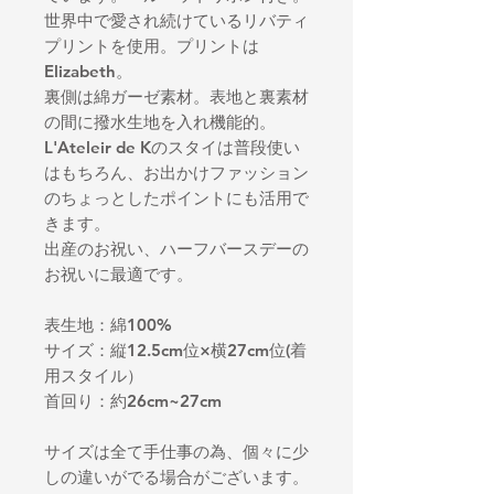
世界中で愛され続けているリバティ
プリントを使用。プリントは
Elizabeth。
裏側は綿ガーゼ素材。表地と裏素材
の間に撥水生地を入れ機能的。
L'Ateleir de Kのスタイは普段使い
はもちろん、お出かけファッション
のちょっとしたポイントにも活用で
きます。
出産のお祝い、ハーフバースデーの
お祝いに最適です。
表生地：綿100%
サイズ：縦12.5cm位×横27cm位(着
用スタイル）
首回り：約26cm~27cm
サイズは全て手仕事の為、個々に少
しの違いがでる場合がございます。