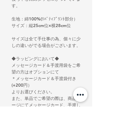
す。
生地：綿100%(ﾘﾊﾞﾃｨﾌﾟﾘﾝﾄ部分）
サイズ：縦25cm位×横28cm位
サイズは全て手仕事の為、個々に少
しの違いがでる場合がございます。
◆ラッピングにおいて◆
メッセージカード＆手渡用袋をご希
望の方はオプションにて
＊メッセージカード＆手渡袋付き
(+200円）
よりお選びください。
また、単品でご希望の際は、商品ペ
ージにてメッセージカード、手渡し
用手提げ袋をご用意しております。
ご希望のお品をご購入ください。