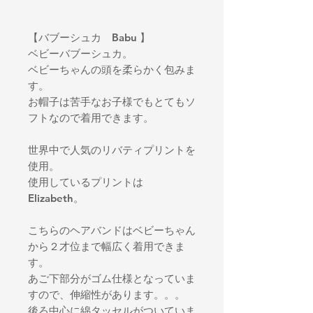
【バブーシュカ Babu 】
ベビーバブーシュカ。
ベビーちゃんの頭を柔らかく包みま
す。
お帽子は苦手なお子様でもとてもソ
フトなので着用できます。
世界中で人気のリバティプリントを
使用。
使用しているプリントは
Elizabeth。
こちらのヘアバンドはベビーちゃん
から２才位まで幅広く着用できま
す。
あご下部分がゴム仕様となっていま
すので、伸縮性があります。。。
後ろ中心に綿タッセルがついていま