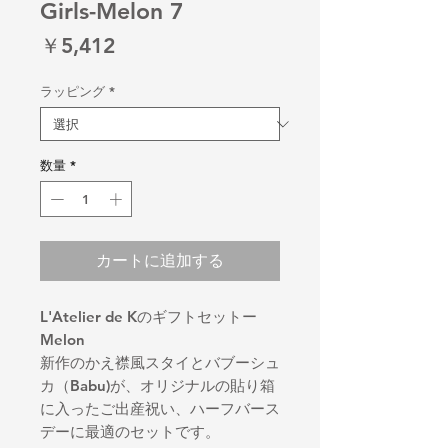
Girls-Melon 7
価
￥5,412
格
ラッピング
*
数量
*
カートに追加する
L'Atelier de Kのギフトセットー
Melon
新作のかえ襟風スタイとバブーシュ
カ（Babu)が、オリジナルの貼り箱
に入ったご出産祝い、ハーフバース
デーに最適のセットです。