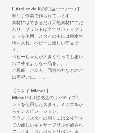
L'Atelier de Kの商品は一つ一つ丁
寧な手作業で作られています。
素材にはできるだけ天然素材にこだ
わり、プリントは全てリバティプリ
ントを使用、スタイの中には撥水生
地を入れ、ベビーに優しい商品で
す。
ベビーちゃんが大きくなっても思い
出に残るような一品を。。。
ご親戚、ご友人、同僚の方などのご
出産祝いに。。。
【スタイ Michel 】
Michel 付け襟感覚のリバティプリ
ントを使用したスタイ。ミカエルか
らインスピレーション。
ラウンドスタイの周りには２枚仕立
ての優しいギャザーフリルが施され
ています。ベルベットリボン付き。