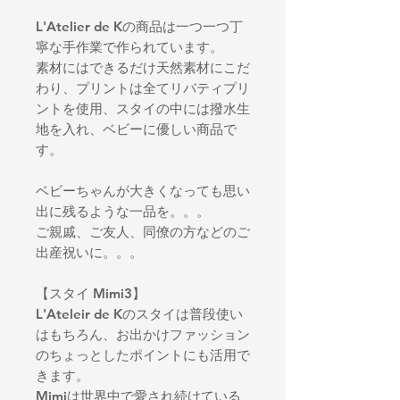
L'Atelier de Kの商品は一つ一つ丁
寧な手作業で作られています。
素材にはできるだけ天然素材にこだ
わり、プリントは全てリバティプリ
ントを使用、スタイの中には撥水生
地を入れ、ベビーに優しい商品で
す。
ベビーちゃんが大きくなっても思い
出に残るような一品を。。。
ご親戚、ご友人、同僚の方などのご
出産祝いに。。。
【スタイ Mimi3】
L'Ateleir de Kのスタイは普段使い
はもちろん、お出かけファッション
のちょっとしたポイントにも活用で
きます。
Mimiは世界中で愛され続けている