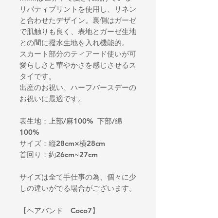
リバティプリントを使用し、リネン
と合わせたデザイン。裏側はガーゼ
で肌触りも良く、表地とガーゼ生地
との間に撥水生地を入れ機能的。
スカート部分のティアード使いが可
愛らしさと華やかさを感じさせるス
タイです。
出産のお祝い、ハーフバースデーの
お祝いに最適です。
表生地：上部/麻100% 下部/綿
100%
サイズ：縦28cm×横28cm
首回り：約26cm~27cm
サイズは全て手仕事の為、個々に少
しの違いがでる場合がございます。
【ヘアバンド Coco7】