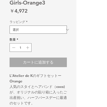
Girls-Orange3
価
￥4,972
格
ラッピング
*
数量
*
カートに追加する
L'Atelier de Kのギフトセットー
Orange
人気のスタイとヘアバンド（coco)
が、オリジナルの貼り箱に入ったご
出産祝い、ハーフバースデーに最適
のセットです。