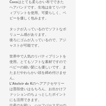
Cocoはとても柔らかい布でできた
ヘアバンドです。生地は全てリバテ
ィプリントを使用。可愛らしく、ベ
ビーを優しく包みます。
タックが入っているのでソフトなボ
リューム感があります。
後ろにゴムが入っているので、アジ
ャストが可能です。
世界中で人気のリバティプリントを
使用。とてもソフトな素材ですので
ベビーの細い髪にも優しいです、ま
たまだやわらかい頭を締め付けませ
ん。
L'Ateleir de Kのヘアアクセサリー
は普段使いはもちろん、お出かけフ
ァッションのちょっとしたポイント
にも活用できます。
出産のお祝い、ハーフバースデーの