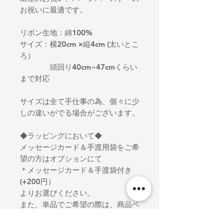
お祝いに最適です。
リボン生地：綿100%
サイズ：横20cm ×縦4cm (太いとこ
ろ）
頭回り40cm~47cmくらい
まで対応
サイズは全て手仕事の為、個々に少
しの違いがでる場合がございます。
◆ラッピングにおいて◆
メッセージカード＆手渡用袋をご希
望の方はオプションにて
＊メッセージカード＆手渡袋付き
(+200円）
よりお選びください。
また、単品でご希望の際は、商品ペ
ージにてメッセージカード、手渡し