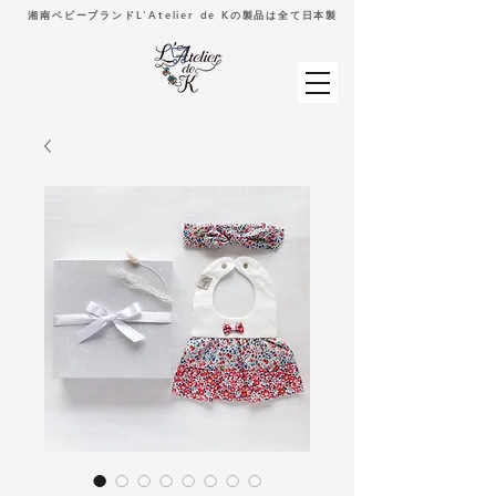
湘南ベビーブランドL'Atelier de Kの製品は全て日本製