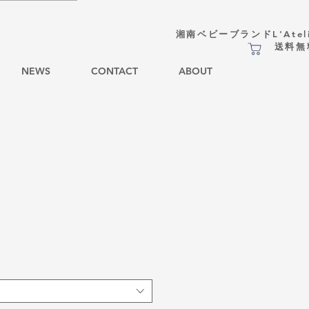
湘南ベビーブランドL'Atel
​送料
NEWS
CONTACT
ABOUT