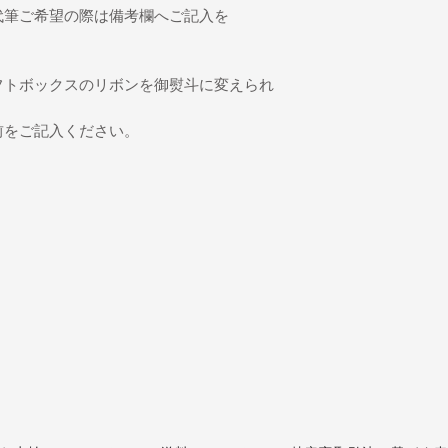
代筆ご希望の際は備考欄へご記入を
フトボックスのリボンを御熨斗に変えられ
前をご記入ください。