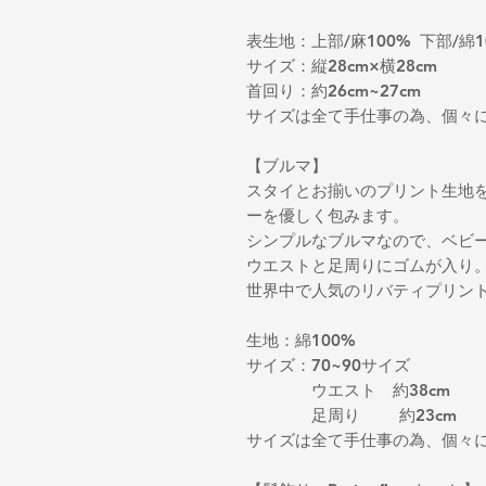
表生地：上部/麻100% 下部/綿1
サイズ：縦28cm×横28cm
首回り：約26cm~27cm
サイズは全て手仕事の為、個々
【ブルマ】
スタイとお揃いのプリント生地
ーを優しく包みます。
シンプルなブルマなので、ベビ
ウエストと足周りにゴムが入り
世界中で人気のリバティプリン
生地：綿100%
サイズ：70~90サイズ
ウエスト 約38cm
足周り 約23cm
サイズは全て手仕事の為、個々