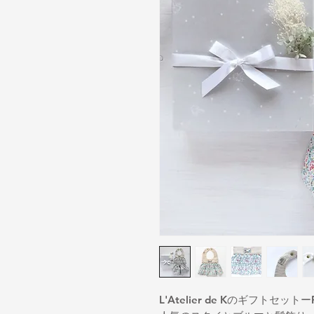
L'Atelier de KのギフトセットーP