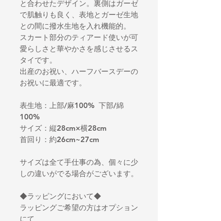
と合わせたデザイン。裏側はガーゼ
で肌触りも良く、表地とガーゼ生地
との間に撥水生地を入れ機能的。
スカート部分のティアード使いが可
愛らしさと華やかさを感じさせるス
タイです。
出産のお祝い、ハーフバースデーの
お祝いに最適です。
表生地：上部/麻100% 下部/綿
100%
サイズ：縦28cm×横28cm
首回り：約26cm~27cm
サイズは全て手仕事の為、個々に少
しの違いがでる場合がございます。
◆ラッピングにおいて◆
ラッピングご希望の方はオプション
にて