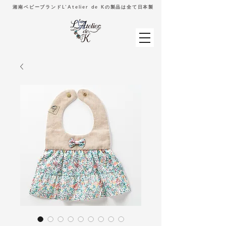
湘南ベビーブランドL'Atelier de Kの製品は全て日本製