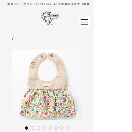
湘南ベビーブランドL'Atelier de Kの製品は全て日本製