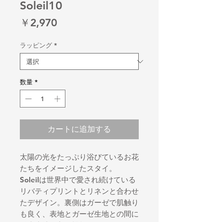
Soleil10
価
￥2,970
格
ラッピング
*
数量
*
カートに追加する
太陽の光をたっぷり浴びているお花
たちをイメージしたスタイ。
Soleilは世界中で愛され続けている
リバティプリントとリネンと合わせ
たデザイン。裏側はガーゼで肌触り
も良く、表地とガーゼ生地との間に