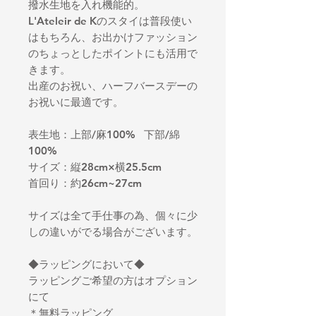
撥水生地を入れ機能的。
L'Ateleir de Kのスタイは普段使い
はもちろん、お出かけファッション
のちょっとしたポイントにも活用で
きます。
出産のお祝い、ハーフバースデーの
お祝いに最適です。
表生地：上部/麻100% 下部/綿
100%
サイズ：縦28cm×横25.5cm
首回り：約26cm~27cm
サイズは全て手仕事の為、個々に少
しの違いがでる場合がございます。
◆ラッピングにおいて◆
ラッピングご希望の方はオプション
にて
＊無料ラッピング