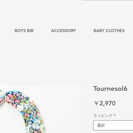
BOYS BIB
ACCESSORY
BABY CLOTHES
Tournesol6
価
￥2,970
格
ラッピング
*
選択