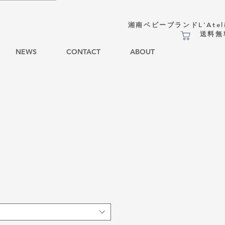
湘南ベビーブランドL'Atel
​送料
NEWS
CONTACT
ABOUT